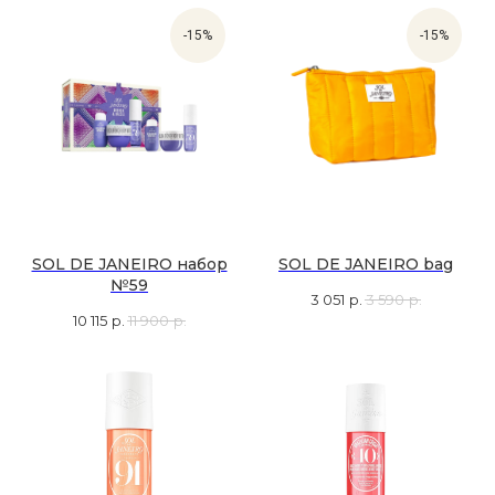
-15%
-15%
SOL DE JANEIRO набор
SOL DE JANEIRO bag
№59
3 051
р.
3 590
р.
10 115
р.
11 900
р.