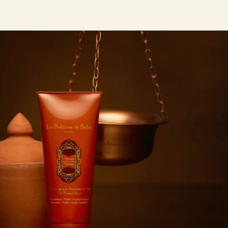
Оплата Долями:
Доставка по ХМАО
покупай в рассрочку
и всей России