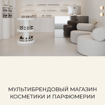
ТРК «Сургут Сити Молл», Югорский тракт, 38
На карте