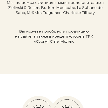
БЕСПЛАТНАЯ ПОМОЩЬ
В ПОДБОРЕ СРЕДСТВ
Напишите нам и расскажите о ваших
пожеланиях. Мы с радостью поможем
с выбором продукции для себя или
подарка для близкого человека.