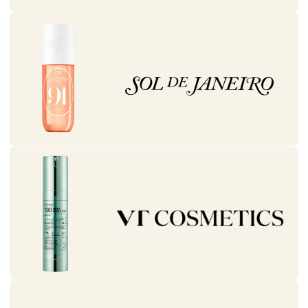
МУЛЬТИБРЕНДОВЫЙ МАГАЗИН
КОСМЕТИКИ И ПАРФЮМЕРИИ