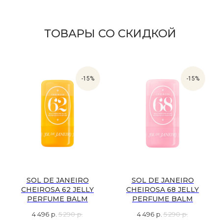
-15%
-15%
SOL DE JANEIRO
SOL DE JANEIRO
CHEIROSA 62 JELLY
CHEIROSA 68 JELLY
PERFUME BALM
PERFUME BALM
4 496
р.
5 290
р.
4 496
р.
5 290
р.