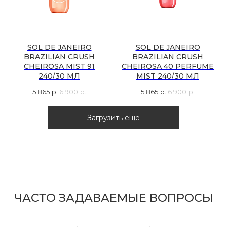
SOL DE JANEIRO
SOL DE JANEIRO
BRAZILIAN CRUSH
BRAZILIAN CRUSH
CHEIROSA MIST 91
CHEIROSA 40 PERFUME
240/30 МЛ
MIST 240/30 МЛ
5 865
р.
6 900
р.
5 865
р.
6 900
р.
Загрузить ещё