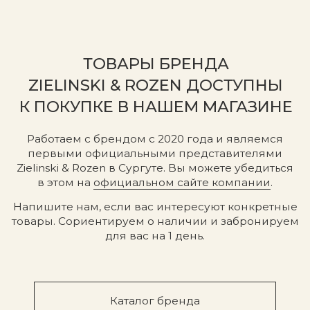
ЧАСТО ЗАДАВАЕМЫЕ ВОПРОСЫ
Вы продаете оригинальную
Есть ли у вас доставка?
продукцию?
Адрес магазина
Сургут, Югорский тракт, 38
ТРК "Сургут Сити Молл", галерея от Ленты
до Kuchenland Home (от Ленты направо)
10:00—22:00 ежедневно