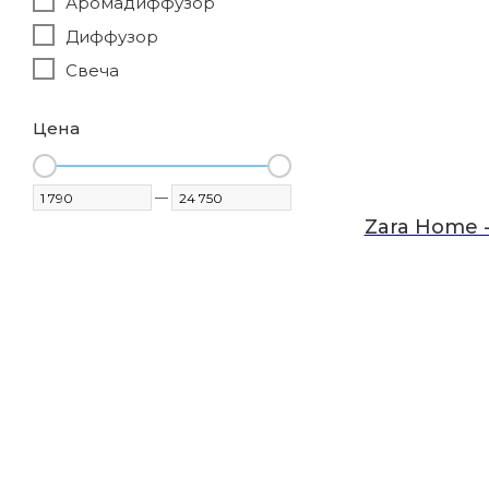
Аромадиффузор
Диффузор
Свеча
Цена
—
Zara Home -