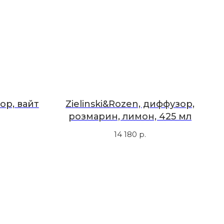
ор, вайт
Zielinski&Rozen, диффузор,
розмарин, лимон, 425 мл
14 180
р.