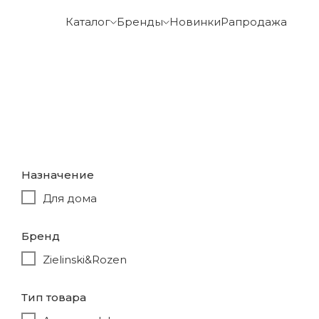
Каталог
Бренды
Новинки
Рапродажа
Назначение
Для дома
Бренд
Zielinski&Rozen
Тип товара