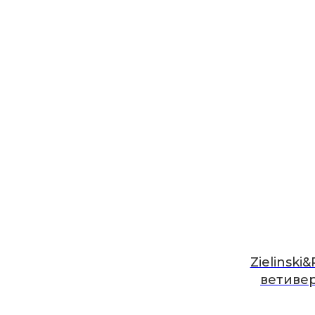
Zielinski
ветивер