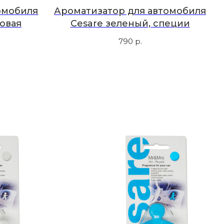
омобиля
Ароматизатор для автомобиля
овая
Cesare зеленый, специи
790
р.