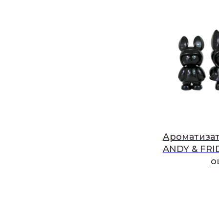
Ароматизат
ANDY & FRI
о