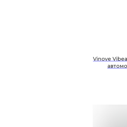
Vinove Vibe
автомо