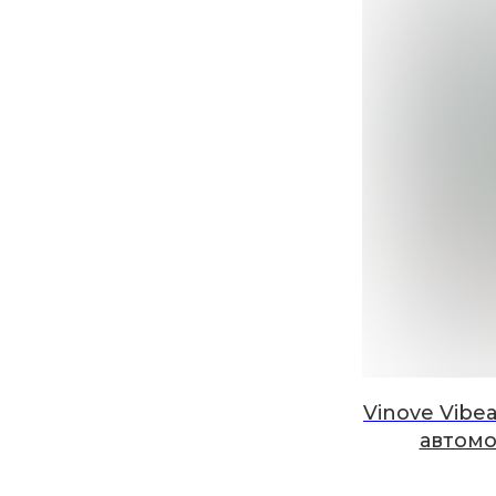
Vinove Vibe
автомо