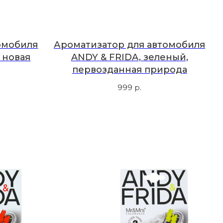
омобиля
Ароматизатор для автомобиля
 новая
ANDY & FRIDA, зеленый,
первозданная природа
999
р.