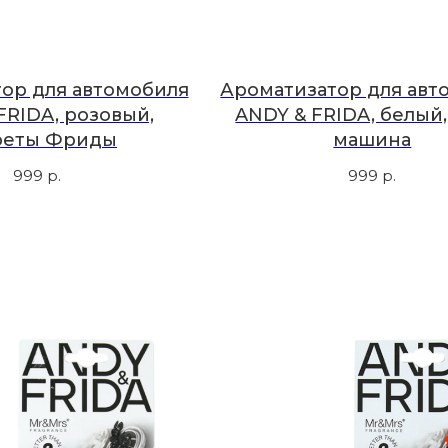
ор для автомобиля
Ароматизатор для авт
FRIDA, розовый,
ANDY & FRIDA, белый,
реты Фриды
машина
999
р.
999
р.