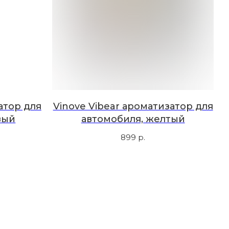
атор для
Vinove Vibear ароматизатор для
вый
автомобиля, желтый
899
р.