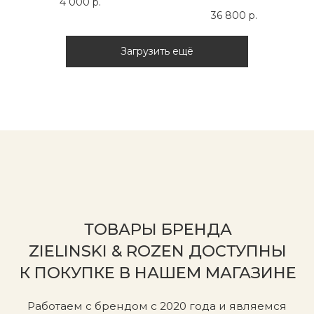
4 000
р.
36 800
р.
Загрузить ещё
БЕСПЛАТНАЯ ПОМОЩЬ
В ПОДБОРЕ СРЕДСТВ
Напишите нам и расскажите о ваших
пожеланиях. Мы с радостью поможем
с выбором продукции для себя или
подарка для близкого человека.