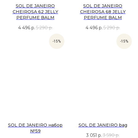
SOL DE JANEIRO
SOL DE JANEIRO
CHEIROSA 62 JELLY
CHEIROSA 68 JELLY
PERFUME BALM
PERFUME BALM
4 496
р.
5 290
р.
4 496
р.
5 290
р.
-15%
-15%
SOL DE JANEIRO набор
SOL DE JANEIRO bag
№59
3 051
р.
3 590
р.