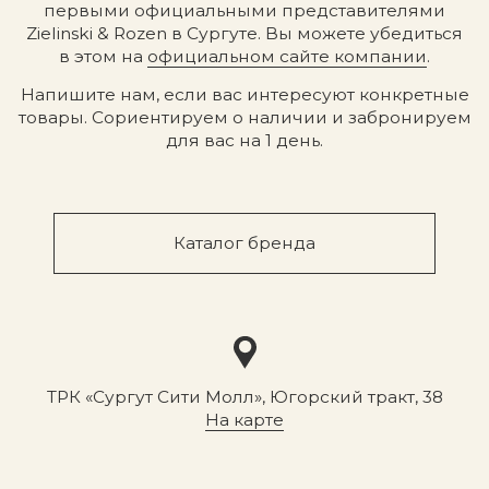
ЧАСТО ЗАДАВАЕМЫЕ ВОПРОСЫ
Вы продаете оригинальную
Есть ли у вас доставка?
продукцию?
Адрес магазина
Сургут, Югорский тракт, 38
ТРК "Сургут Сити Молл", галерея от Ленты
до Kuchenland Home (от Ленты направо)
10:00—22:00 ежедневно