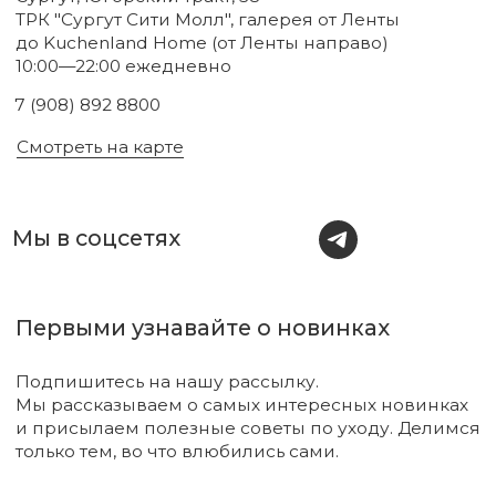
Новинки
Бренды
Для тела
О нас
Для лица
Акции
Для волос
Под заказ
Для дома
Поиск
Для авто
Подарочный сертификат
Парфюм
Доставка и оплата
Уходовая косметика
Обмен и возврат
Декоративная косметика
Помощь в подборе
средств
Аксессуары
Диффузоры и свечи
Упаковка
Sale