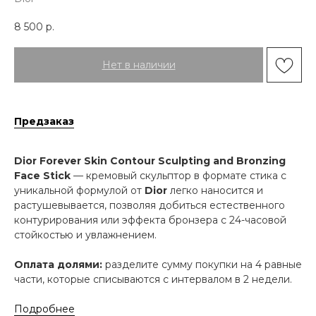
8 500
р.
Нет в наличии
Предзаказ
Dior Forever Skin Contour Sculpting and Bronzing
Face Stick
— кремовый скульптор в формате стика с
уникальной формулой от
Dior
легко наносится и
растушевывается, позволяя добиться естественного
контурирования или эффекта бронзера с 24-часовой
стойкостью и увлажнением.
Оплата долями:
разделите сумму покупки на 4 равные
части, которые списываются с интервалом в 2 недели.
Подробнее