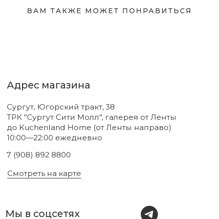
ВАМ ТАКЖЕ МОЖЕТ ПОНРАВИТЬСЯ
Подпишитесь на нашу рассылку.
Мы рассказываем о самых интересных новинках
и присылаем полезные советы по уходу. Делимся
только тем, во что влюбились сами.
Соглашаюсь с
политикой
конфиденциальности
Подписаться