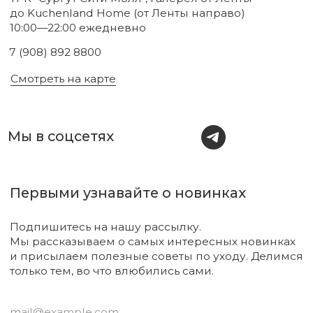
Новинки
Бренды
Для тела
О нас
Для лица
Акции
Для волос
Под заказ
Для дома
Поиск
Для авто
Подарочный сертификат
Парфюм
Доставка и оплата
Уходовая косметика
Обмен и возврат
Декоративная косметика
Помощь в подборе
средств
Аксессуары
Диффузоры и свечи
Упаковка
Sale