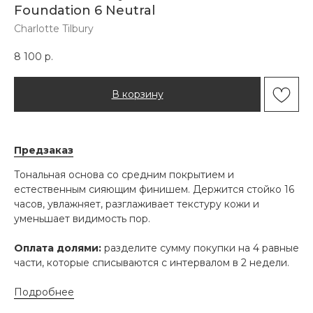
Foundation 6 Neutral
Charlotte Tilbury
8 100
р.
В корзину
Предзаказ
Тональная основа со средним покрытием и
естественным сияющим финишем. Держится стойко 16
часов, увлажняет, разглаживает текстуру кожи и
уменьшает видимость пор.
Оплата долями:
разделите сумму покупки на 4 равные
части, которые списываются с интервалом в 2 недели.
Подробнее