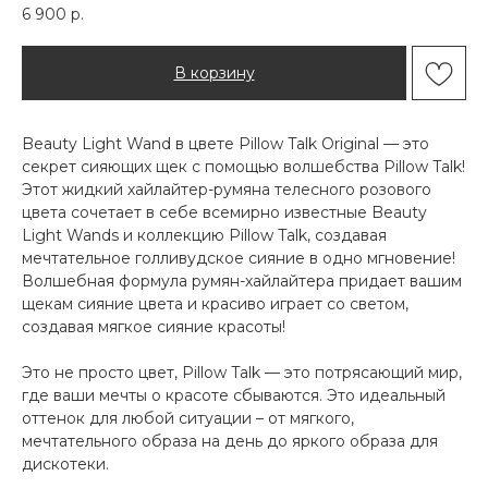
6 900
р.
В корзину
Beauty Light Wand в цвете Pillow Talk Original — это
секрет сияющих щек с помощью волшебства Pillow Talk!
Этот жидкий хайлайтер-румяна телесного розового
цвета сочетает в себе всемирно известные Beauty
Light Wands и коллекцию Pillow Talk, создавая
мечтательное голливудское сияние в одно мгновение!
Волшебная формула румян-хайлайтера придает вашим
щекам сияние цвета и красиво играет со светом,
создавая мягкое сияние красоты!
Это не просто цвет, Pillow Talk — это потрясающий мир,
где ваши мечты о красоте сбываются. Это идеальный
оттенок для любой ситуации – от мягкого,
мечтательного образа на день до яркого образа для
дискотеки.