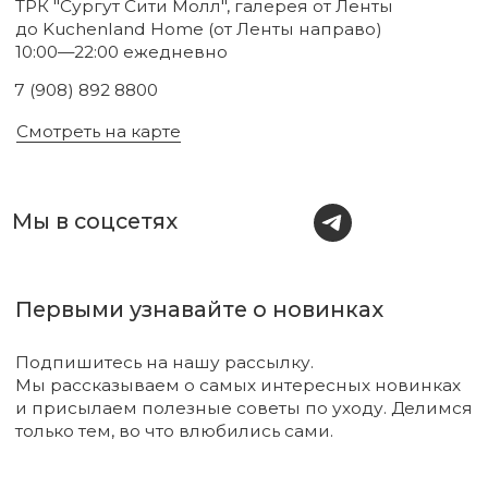
Новинки
Бренды
Для тела
О нас
Для лица
Акции
Для волос
Под заказ
Для дома
Поиск
Для авто
Подарочный сертификат
Парфюм
Доставка и оплата
Уходовая косметика
Обмен и возврат
Декоративная косметика
Помощь в подборе
средств
Аксессуары
Диффузоры и свечи
Упаковка
Sale