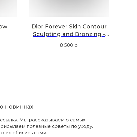
low
Dior Forever Skin Contour
Sculpting and Bronzing -
02
8 500
р.
о новинках
ссылку. Мы рассказываем о самых
присылаем полезные советы по уходу.
что влюбились сами.