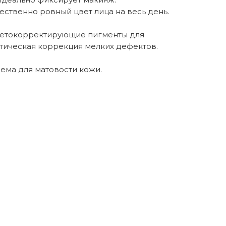
тественно ровный цвет лица на весь день.
ветокорректирующие пигменты для
птическая коррекция мелких дефектов.
ема для матовости кожи.