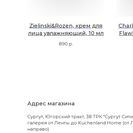
Zielinski&Rozen, крем для
Charl
лица увлажняющий, 10 мл
Flawl
890
р.
Адрес магазина
Сургут, Югорский тракт, 38 ТРК "Сургут Сити
галерея от Ленты до Kuchenland Home (от 
направо)