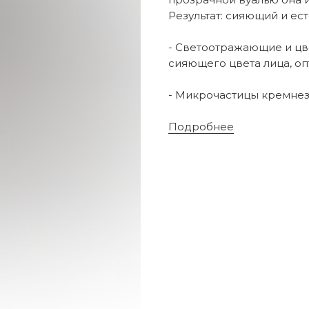
Результат: сияющий и ес
- Светоотражающие и ц
сияющего цвета лица, о
- Микрочастицы кремнез
Подробнее