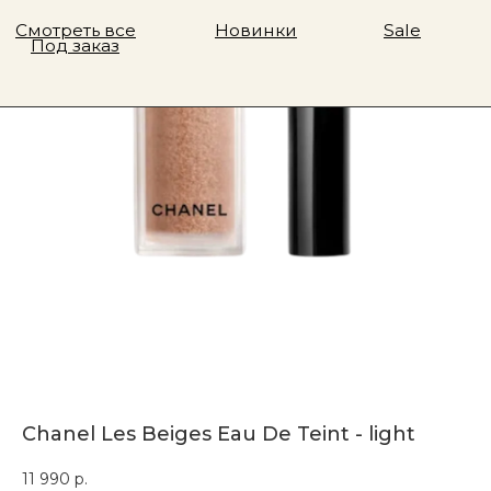
Chanel Les Beiges Eau De Teint - light
11 990
р.