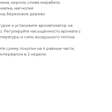
бника, нероли, слива мирабель
фиалка, магнолия
ука, березовое дерево
урке и установите ароматизатор на
о. Регулируйте насыщенность аромата с
пературы и силы воздушного потока
те сумму покупки на 4 равные части,
нтервалом в 2 недели.