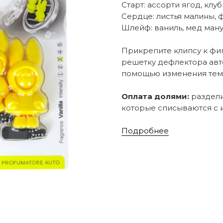
Старт: ассорти ягод, клу
Сердце: листья малины, 
Шлейф: ваниль, мед ман
Прикрепите клипсу к фиг
решетку дефлектора авт
помощью изменения тем
Оплата долями:
раздели
которые списываются с и
Подробнее