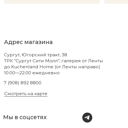
Подпишитесь на нашу рассылку.
Мы рассказываем о самых интересных новинках
и присылаем полезные советы по уходу. Делимся
только тем, во что влюбились сами.
Соглашаюсь с
политикой
конфиденциальности
Подписаться
Новинки
Бренды