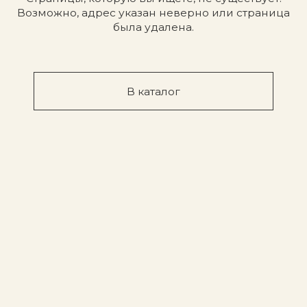
ЧАСТО ЗАДАВАЕМЫЕ ВОПРОСЫ
Вы продаете оригинальную
Есть ли у вас доставка?
продукцию?