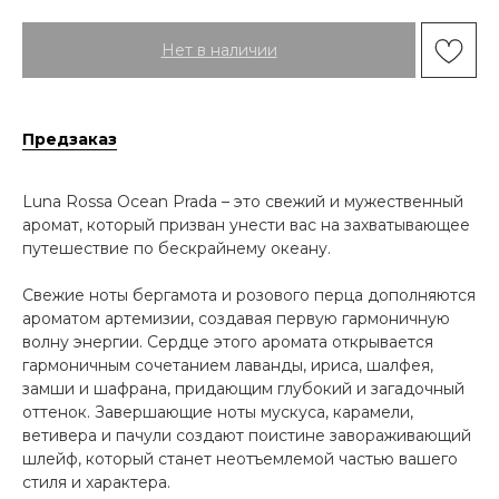
Нет в наличии
Предзаказ
Luna Rossa Ocean Prada – это свежий и мужественный
аромат, который призван унести вас на захватывающее
путешествие по бескрайнему океану.
Свежие ноты бергамота и розового перца дополняются
ароматом артемизии, создавая первую гармоничную
волну энергии. Сердце этого аромата открывается
гармоничным сочетанием лаванды, ириса, шалфея,
замши и шафрана, придающим глубокий и загадочный
оттенок. Завершающие ноты мускуса, карамели,
ветивера и пачули создают поистине завораживающий
шлейф, который станет неотъемлемой частью вашего
стиля и характера.