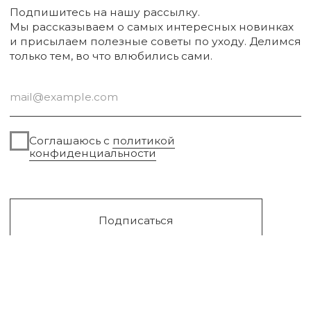
Упаковка
Sale
Сургут, 2023г
Публичная оферта
Разработка сайта
Политика конфиденциальности