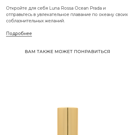
Откройте для себя Luna Rossa Ocean Prada и
отправьтесь в увлекательное плавание по океану своих
соблазнительных желаний.
Подробнее
ВАМ ТАКЖЕ МОЖЕТ ПОНРАВИТЬСЯ
Адрес магазина
Сургут, Югорский тракт, 38
ТРК "Сургут Сити Молл", галерея от Ленты
до Kuchenland Home (от Ленты направо)
10:00—22:00 ежедневно
7 (908) 892 8800
Смотреть на карте