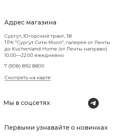
Новинки
Бренды
Для тела
О нас
Для лица
Акции
Для волос
Под заказ
Для дома
Поиск
Для авто
Подарочный сертификат
Парфюм
Доставка и оплата
Уходовая косметика
Обмен и возврат
Декоративная косметика
Помощь в подборе
средств
Аксессуары
Диффузоры и свечи