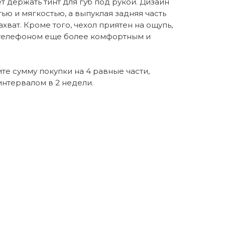
т держать тинт для губ под рукой. Дизайн
ью и мягкостью, а выпуклая задняя часть
хват. Кроме того, чехол приятен на ощупь,
 телефоном еще более комфортным и
те сумму покупки на 4 равные части,
нтервалом в 2 недели.