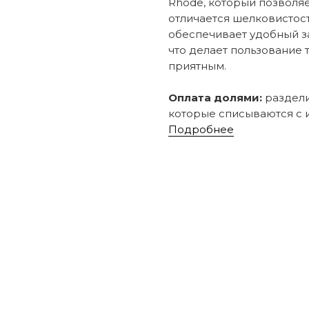
Rhode, который позволяе
отличается шелковистост
обеспечивает удобный за
что делает пользование
приятным.
Оплата долями:
раздели
которые списываются с и
Подробнее