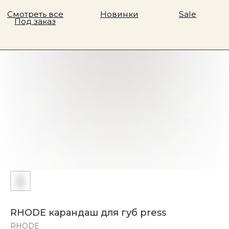
RHODE карандаш для губ press
RHODE