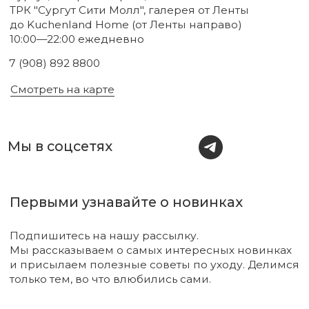
Новинки
Бренды
Для тела
О нас
Для лица
Акции
Для волос
Под заказ
Для дома
Поиск
Для авто
Подарочный сертификат
Парфюм
Доставка и оплата
Уходовая косметика
Обмен и возврат
Декоративная косметика
Помощь в подборе
средств
Аксессуары
Диффузоры и свечи
Упаковка
Sale