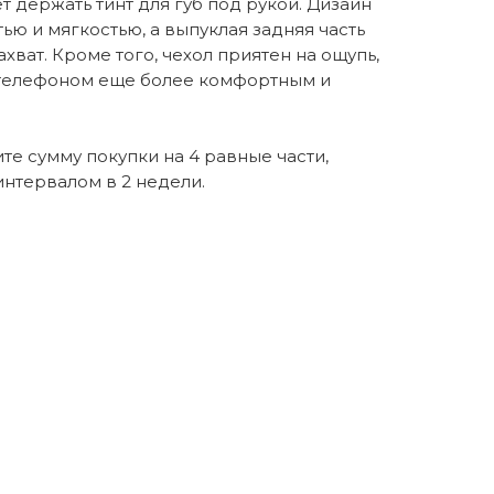
т держать тинт для губ под рукой. Дизайн
ью и мягкостью, а выпуклая задняя часть
хват. Кроме того, чехол приятен на ощупь,
 телефоном еще более комфортным и
те сумму покупки на 4 равные части,
нтервалом в 2 недели.