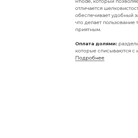
Rhode, который позволяе
отличается шелковистост
обеспечивает удобный за
что делает пользование
приятным.
Оплата долями:
раздели
которые списываются с и
Подробнее