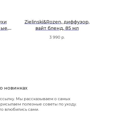
ухи
Zielinski&Rozen, диффузор,
ые,
вайт бленд, 85 мл
3 990
р.
о новинках
ссылку. Мы рассказываем о самых
присылаем полезные советы по уходу.
что влюбились сами.