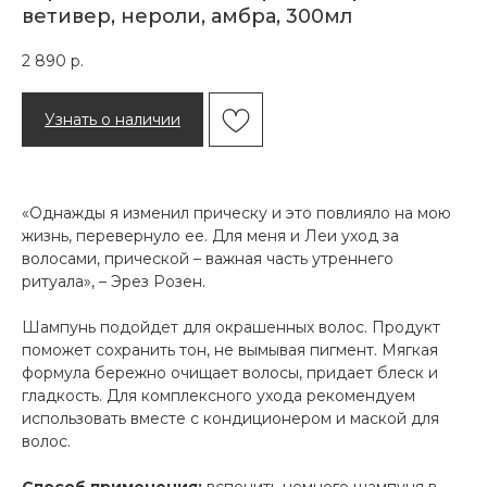
ветивер, нероли, амбра, 300мл
2 890
р.
Узнать о наличии
«Однажды я изменил прическу и это повлияло на мою
жизнь, перевернуло ее. Для меня и Леи уход за
волосами, прической – важная часть утреннего
ритуала», – Эрез Розен.
Шампунь подойдет для окрашенных волос. Продукт
поможет сохранить тон, не вымывая пигмент. Мягкая
формула бережно очищает волосы, придает блеск и
гладкость. Для комплексного ухода рекомендуем
использовать вместе с кондиционером и маской для
волос.
Способ применения:
вспенить немного шампуня в