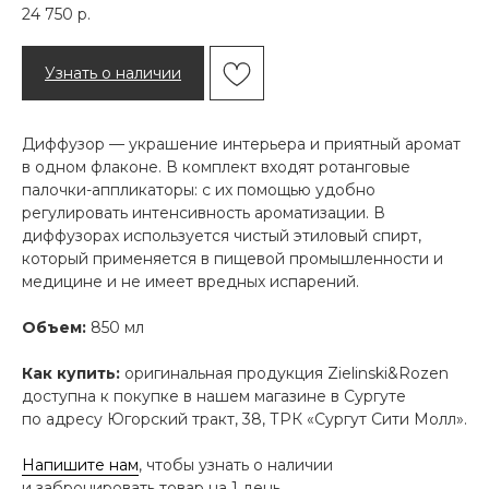
24 750
р.
Узнать о наличии
Диффузор — украшение интерьера и приятный аромат
в одном флаконе. В комплект входят ротанговые
палочки-аппликаторы: с их помощью удобно
регулировать интенсивность ароматизации. В
диффузорах используется чистый этиловый спирт,
который применяется в пищевой промышленности и
медицине и не имеет вредных испарений.
Объем:
850 мл
Как купить:
оригинальная продукция Zielinski&Rozen
доступна к покупке в нашем магазине в Сургуте
по адресу Югорский тракт, 38, ТРК «Сургут Сити Молл».
Напишите нам
, чтобы узнать о наличии
и забронировать товар на 1 день.