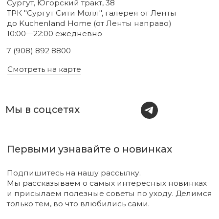
Новинки
Бренды
Для тела
О нас
Для лица
Акции
Для волос
Под заказ
Для дома
Поиск
Для авто
Подарочный сертификат
Парфюм
Доставка и оплата
Уходовая косметика
Обмен и возврат
Декоративная косметика
Помощь в подборе
средств
Аксессуары
Диффузоры и свечи
Упаковка
Sale