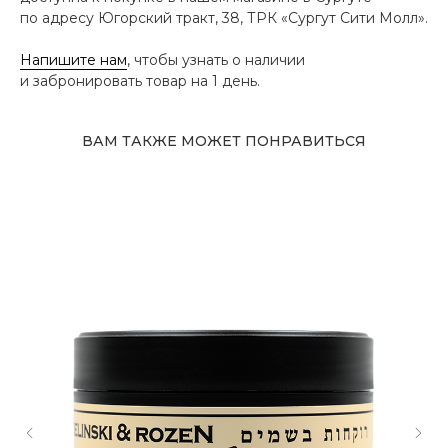
по адресу Югорский тракт, 38, ТРК «Сургут Сити Молл».
Напишите нам
, чтобы узнать о наличии
и забронировать товар на 1 день.
ВАМ ТАКЖЕ МОЖЕТ ПОНРАВИТЬСЯ
Адрес магазина
Сургут, Югорский тракт, 38
ТРК "Сургут Сити Молл", галерея от Ленты
до Kuchenland Home (от Ленты направо)
10:00—22:00 ежедневно
7 (908) 892 8800
Смотреть на карте