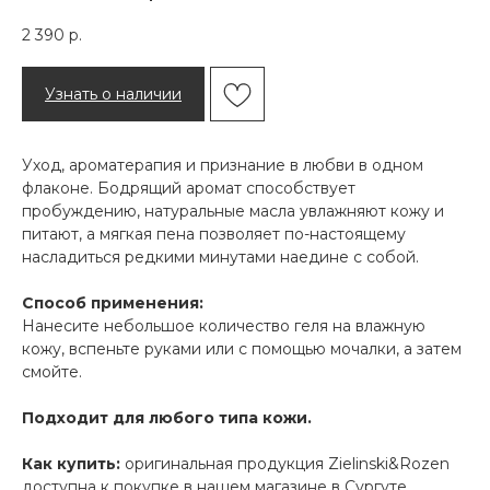
2 390
р.
Узнать о наличии
Уход, ароматерапия и признание в любви в одном
флаконе. Бодрящий аромат способствует
пробуждению, натуральные масла увлажняют кожу и
питают, а мягкая пена позволяет по-настоящему
насладиться редкими минутами наедине с собой.
Способ применения:
Нанесите небольшое количество геля на влажную
кожу, вспеньте руками или с помощью мочалки, а затем
смойте.
Подходит для любого типа кожи.
Как купить:
оригинальная продукция Zielinski&Rozen
доступна к покупке в нашем магазине в Сургуте