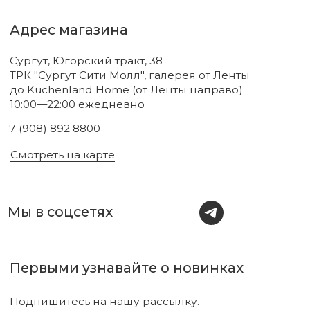
Новинки
Бренды
Для тела
О нас
Для лица
Акции
Для волос
Под заказ
Для дома
Поиск
Для авто
Подарочный сертификат
Парфюм
Доставка и оплата
Уходовая косметика
Обмен и возврат
Декоративная косметика
Помощь в подборе
средств
Аксессуары
Диффузоры и свечи
Упаковка