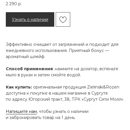
2 290
р.
Узнать о наличии
Эффективно очищает от загрязнений и подходит для
ежедневного использования. Приятный бонус —
ароматный шлейф.
Способ применения
: нажмите на дозатор, вспеньте
мыло в руках и затем смойте водой.
Как купить:
оригинальная продукция Zielinski&Rozen
доступна к покупке в нашем магазине в Сургуте
по адресу Югорский тракт, 38, ТРК «Сургут Сити Молл».
Напишите нам
, чтобы узнать о наличии
и забронировать товар на 1 день.