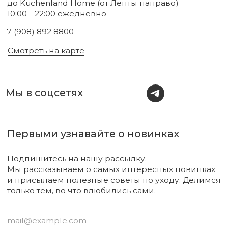
Новинки
Бренды
Для тела
О нас
Для лица
Акции
Для волос
Под заказ
Для дома
Поиск
Для авто
Подарочный сертификат
Парфюм
Доставка и оплата
Уходовая косметика
Обмен и возврат
Декоративная косметика
Помощь в подборе
средств
Аксессуары
Диффузоры и свечи
Упаковка
Sale