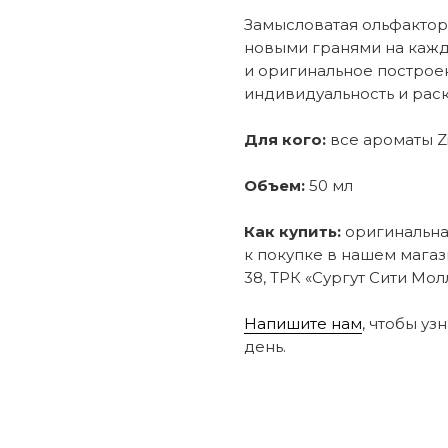
Замысловатая ольфактор
новыми гранями на кажд
и оригинальное постро
индивидуальность и раск
Для кого:
все ароматы Zi
Объем:
50 мл
Как купить:
оригинальная
к покупке в нашем магаз
38, ТРК «Сургут Сити Молл
Напишите нам
, чтобы уз
день.