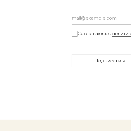
Соглашаюсь с
полити
Подписаться