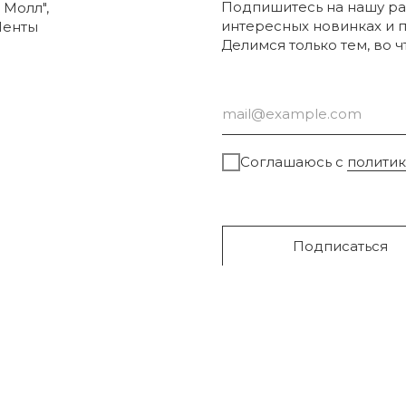
Подпишитесь на нашу ра
 Молл",
интересных новинках и 
Ленты
Делимся только тем, во 
Соглашаюсь с
полити
Подписаться