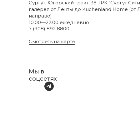
Сургут, Югорский тракт, 38 ТРК "Сургут Сити
галерея от Ленты до Kuchenland Home (от 
направо)
10:00—22:00 ежедневно
7 (908) 892 8800
Смотреть на карте
Мы в
соцсетях