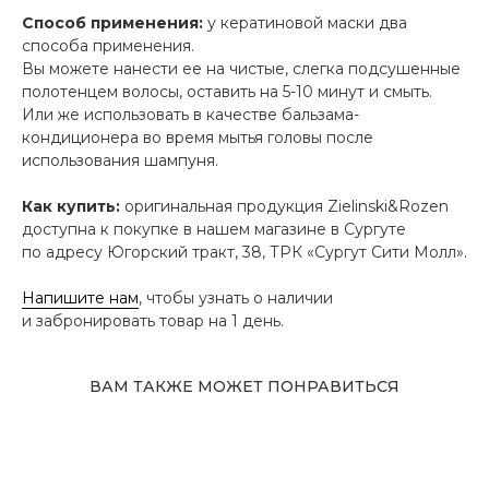
Способ применения:
у кератиновой маски два
способа применения.
Вы можете нанести ее на чистые, слегка подсушенные
полотенцем волосы, оставить на 5-10 минут и смыть.
Или же использовать в качестве бальзама-
кондиционера во время мытья головы после
использования шампуня.
Как купить:
оригинальная продукция Zielinski&Rozen
доступна к покупке в нашем магазине в Сургуте
по адресу Югорский тракт, 38, ТРК «Сургут Сити Молл».
Напишите нам
, чтобы узнать о наличии
и забронировать товар на 1 день.
ВАМ ТАКЖЕ МОЖЕТ ПОНРАВИТЬСЯ
Адрес магазина