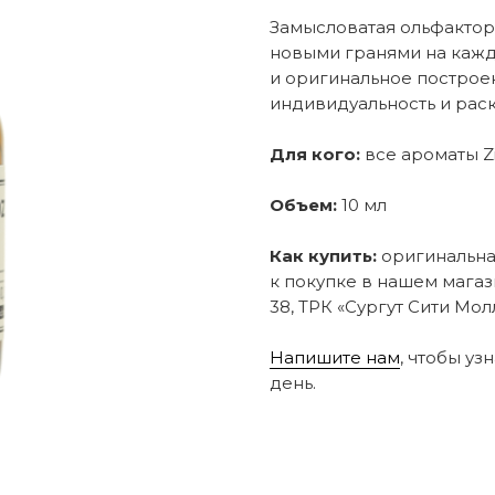
Замысловатая ольфактор
новыми гранями на кажд
и оригинальное постро
индивидуальность и раск
Для кого:
все ароматы Zi
Объем:
10 мл
Как купить:
оригинальная
к покупке в нашем магаз
38, ТРК «Сургут Сити Молл
Напишите нам
, чтобы уз
день.