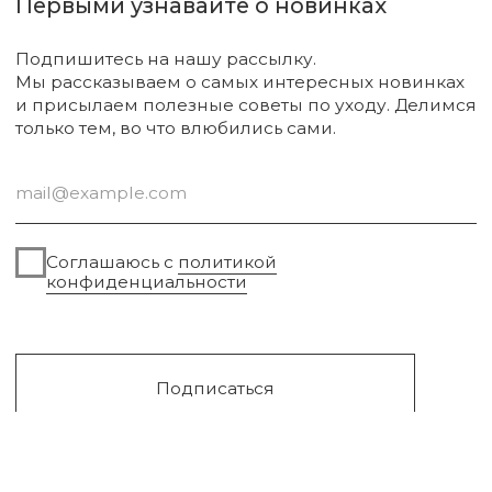
Диффузоры и свечи
Упаковка
Sale
Сургут, 2023г
Публичная оферта
Разработка сайта
Политика конфиденциальности