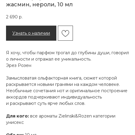
жасмин, нероли, 10 мл
2 690
р.
Узнать о наличии
Я хочу, чтобы парфюм трогал до глубины души, говорил
о личности и отражал ее уникальность.
Эрез Розен
Замысловатая ольфакторная книга, сюжет которой
раскрывается новыми гранями на каждом человеке.
Необычные сочетания нот и оригинальное построение
аккордов подчеркивают индивидуальность
и раскрывают суть ярче любых слов.
Для кого:
все ароматы Zielinski&Rozen категории
унисекс
Объем:
10 мл