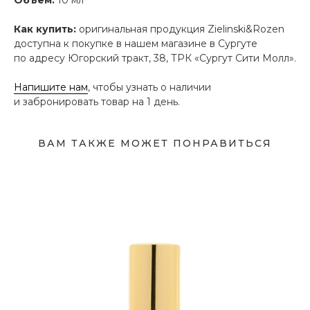
Как купить:
оригинальная продукция Zielinski&Rozen
доступна к покупке в нашем магазине в Сургуте
по адресу Югорский тракт, 38, ТРК «Сургут Сити Молл».
Напишите нам
, чтобы узнать о наличии
и забронировать товар на 1 день.
ВАМ ТАКЖЕ МОЖЕТ ПОНРАВИТЬСЯ
Адрес магазина
Сургут, Югорский тракт, 38
ТРК "Сургут Сити Молл", галерея от Ленты
до Kuchenland Home (от Ленты направо)
10:00—22:00 ежедневно
7 (908) 892 8800