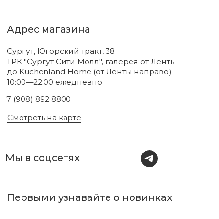
Соглашаюсь с
политикой
конфиденциальности
Подписаться
Новинки
Бренды
Для тела
О нас
Для лица
Акции