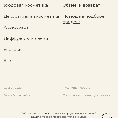
Сайт является исключительно виртуальной витриной.
Выдача товара производится на складе.