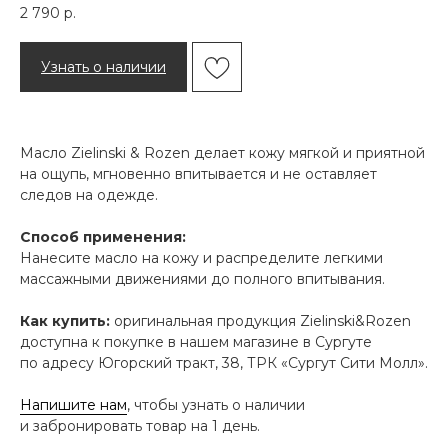
2 790
р.
Узнать о наличии
Масло Zielinski & Rozen делает кожу мягкой и приятной
на ощупь, мгновенно впитывается и не оставляет
следов на одежде.
Способ применения:
Нанесите масло на кожу и распределите легкими
массажными движениями до полного впитывания.
Как купить:
оригинальная продукция Zielinski&Rozen
доступна к покупке в нашем магазине в Сургуте
по адресу Югорский тракт, 38, ТРК «Сургут Сити Молл».
Напишите нам
, чтобы узнать о наличии
и забронировать товар на 1 день.