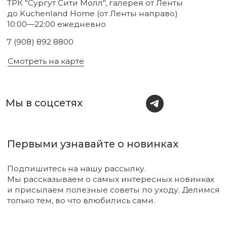
Новинки
Бренды
Для тела
О нас
Для лица
Акции
Для волос
Под заказ
Для дома
Поиск
Для авто
Подарочный сертификат
Парфюм
Доставка и оплата
Уходовая косметика
Обмен и возврат
Декоративная косметика
Помощь в подборе
средств
Аксессуары
Диффузоры и свечи
Упаковка
Sale