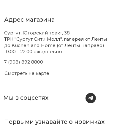
Новинки
Бренды
Для тела
О нас
Для лица
Акции
Для волос
Под заказ
Для дома
Поиск
Для авто
Подарочный сертификат
Парфюм
Доставка и оплата
Уходовая косметика
Обмен и возврат
Декоративная косметика
Помощь в подборе
средств
Аксессуары
Диффузоры и свечи