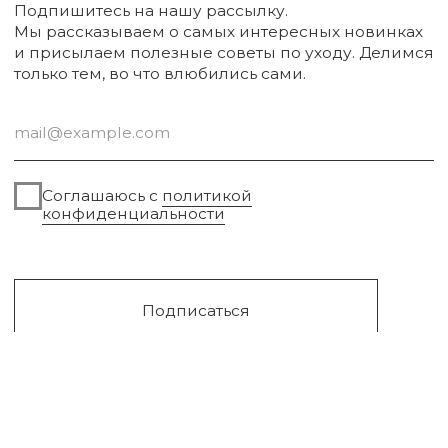
Упаковка
Sale
Сургут, 2023г
Публичная оферта
Разработка сайта
Политика конфиденциальности