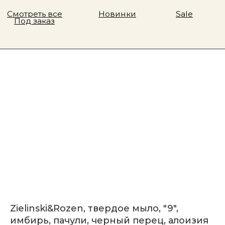
Zielinski&Rozen, твердое мыло, "9",
имбирь, пачули, черный перец, алоизия