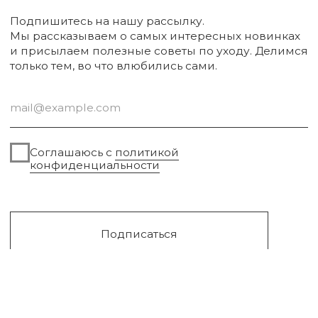
Упаковка
Sale
Сургут, 2023г
Публичная оферта
Разработка сайта
Политика конфиденциальности