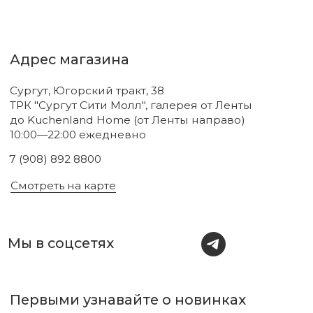
Новинки
Бренды
Для тела
О нас
Для лица
Акции
Для волос
Под заказ
Для дома
Поиск
Для авто
Подарочный сертификат
Парфюм
Доставка и оплата
Уходовая косметика
Обмен и возврат
Декоративная косметика
Помощь в подборе
средств
Аксессуары
Диффузоры и свечи