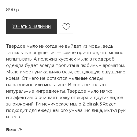
890
р.
Узнать о наличии
Твердое мыло никогда не выйдет из моды, ведь
тактильные ощущения — самое приятное, что можно
испытывать. А положив кусочек мыла в гардероб
одежда будет всегда пропитана любимым ароматом.
Мыло имеет уникальную базу, создающую ощущение
крема. От него не остаются мыльные следы
на раковине или мыльнице. В составе только
натуральные ингредиенты. Твердое мыло мягко
и эффективно очищает кожу от жира и других видов
загрязнений. Гигиеническое мыло Zielinski&Rozen
подходит для ежедневного умывания лица, мытья рук
и тела.
Вес:
75 г