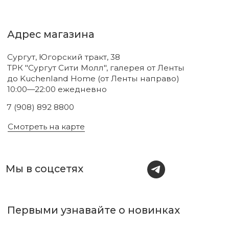
Новинки
Бренды
Для тела
О нас
Для лица
Акции
Для волос
Под заказ
Для дома
Поиск
Для авто
Подарочный сертификат
Парфюм
Доставка и оплата
Уходовая косметика
Обмен и возврат
Декоративная косметика
Помощь в подборе
средств
Аксессуары
Диффузоры и свечи