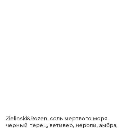
Zielinski&Rozen, соль мертвого моря,
черный перец, ветивер, нероли, амбра,