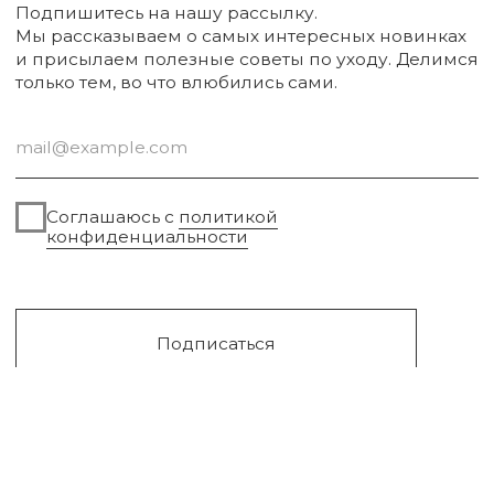
Упаковка
Sale
Сургут, 2023г
Публичная оферта
Разработка сайта
Политика конфиденциальности