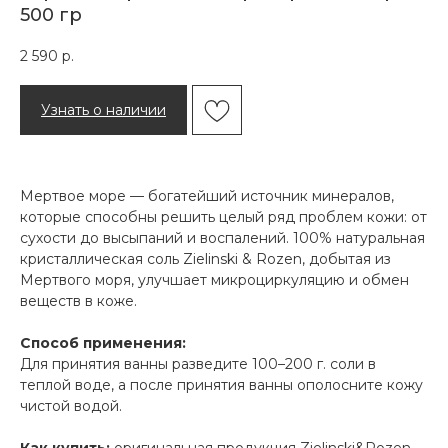
500 гр
2 590
р.
Узнать о наличии
Мертвое море — богатейший источник минералов,
которые способны решить целый ряд проблем кожи: от
сухости до высыпаний и воспалений. 100% натуральная
кристаллическая соль Zielinski & Rozen, добытая из
Мертвого моря, улучшает микроциркуляцию и обмен
веществ в коже.
Способ применения:
Для принятия ванны разведите 100–200 г. соли в
теплой воде, а после принятия ванны ополосните кожу
чистой водой.
Как купить:
оригинальная продукция Zielinski&Rozen