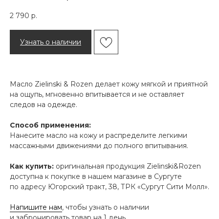
2 790
р.
Узнать о наличии
Масло Zielinski & Rozen делает кожу мягкой и приятной
на ощупь, мгновенно впитывается и не оставляет
следов на одежде.
Способ применения:
Нанесите масло на кожу и распределите легкими
массажными движениями до полного впитывания.
Как купить:
оригинальная продукция Zielinski&Rozen
доступна к покупке в нашем магазине в Сургуте
по адресу Югорский тракт, 38, ТРК «Сургут Сити Молл».
Напишите нам
, чтобы узнать о наличии
и забронировать товар на 1 день.