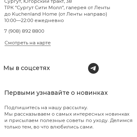
Новинки
Бренды
Для тела
О нас
Для лица
Акции
Для волос
Под заказ
Для дома
Поиск
Для авто
Подарочный сертификат
Парфюм
Доставка и оплата
Уходовая косметика
Обмен и возврат
Декоративная косметика
Помощь в подборе
средств
Аксессуары
Диффузоры и свечи
Упаковка
Sale