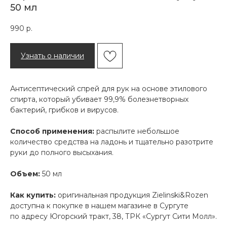
50 мл
990
р.
Узнать о наличии
Антисептический спрей для рук на основе этилового
спирта, который убивает 99,9% болезнетворных
бактерий, грибков и вирусов.
Способ применения:
распылите небольшое
количество средства на ладонь и тщательно разотрите
руки до полного высыхания.
Объем:
50 мл
Как купить:
оригинальная продукция Zielinski&Rozen
доступна к покупке в нашем магазине в Сургуте
по адресу Югорский тракт, 38, ТРК «Сургут Сити Молл».