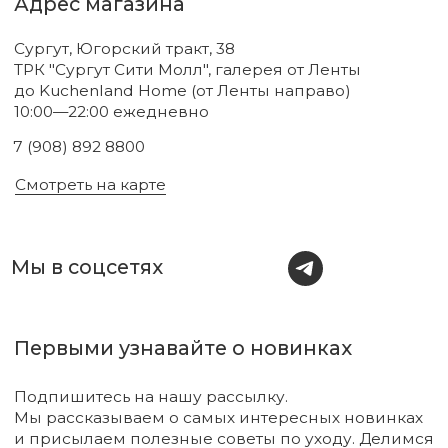
Новинки
Бренды
Для тела
О нас
Для лица
Акции
Для волос
Под заказ
Для дома
Поиск
Для авто
Подарочный сертификат
Парфюм
Доставка и оплата
Уходовая косметика
Обмен и возврат
Декоративная косметика
Помощь в подборе
средств
Аксессуары
Диффузоры и свечи
Упаковка
Sale