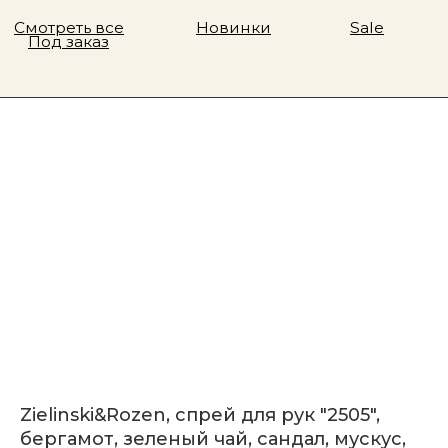
Zielinski&Rozen, спрей для рук "2505",
бергамот, зеленый чай, сандал, мускус,