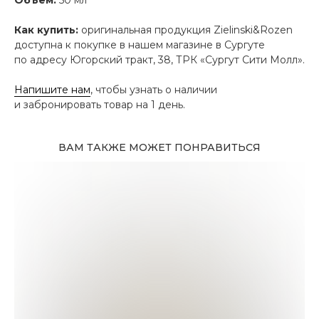
Как купить:
оригинальная продукция Zielinski&Rozen
доступна к покупке в нашем магазине в Сургуте
по адресу Югорский тракт, 38, ТРК «Сургут Сити Молл».
Напишите нам
, чтобы узнать о наличии
и забронировать товар на 1 день.
ВАМ ТАКЖЕ МОЖЕТ ПОНРАВИТЬСЯ
Адрес магазина
Сургут, Югорский тракт, 38
ТРК "Сургут Сити Молл", галерея от Ленты
до Kuchenland Home (от Ленты направо)
10:00—22:00 ежедневно
7 (908) 892 8800