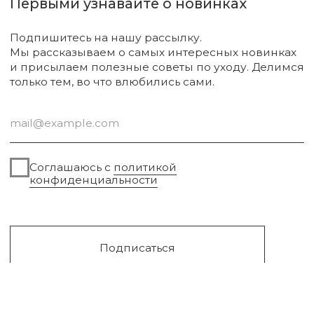
Диффузоры и свечи
Упаковка
Sale
Сургут, 2023г
Публичная оферта
Разработка сайта
Политика конфиденциальности