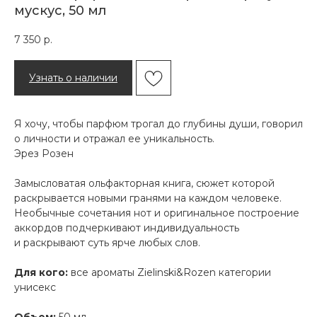
мускус, 50 мл
7 350
р.
Узнать о наличии
Я хочу, чтобы парфюм трогал до глубины души, говорил
о личности и отражал ее уникальность.
Эрез Розен
Замысловатая ольфакторная книга, сюжет которой
раскрывается новыми гранями на каждом человеке.
Необычные сочетания нот и оригинальное построение
аккордов подчеркивают индивидуальность
и раскрывают суть ярче любых слов.
Для кого:
все ароматы Zielinski&Rozen категории
унисекс
Объем:
50 мл