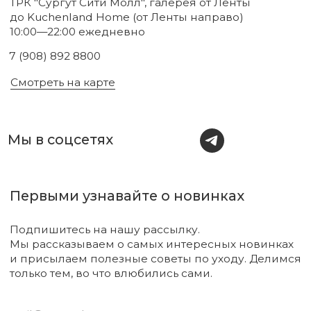
Новинки
Бренды
Для тела
О нас
Для лица
Акции
Для волос
Под заказ
Для дома
Поиск
Для авто
Подарочный сертификат
Парфюм
Доставка и оплата
Уходовая косметика
Обмен и возврат
Декоративная косметика
Помощь в подборе
средств
Аксессуары
Диффузоры и свечи
Упаковка
Sale