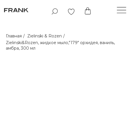
Главная
/
Zielinski & Rozen
/
Zielinski&Rozen, жидкое мыло,"179" орхидея, ваниль,
амбра, 300 мл