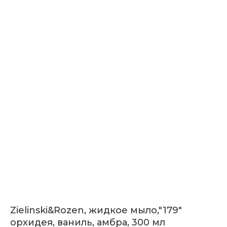
Zielinski&Rozen, жидкое мыло,"179"
орхидея, ваниль, амбра, 300 мл