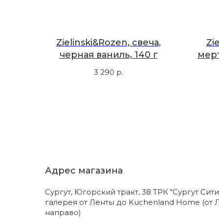
Zielinski&Rozen, свеча,
Zi
черная ваниль, 140 г
мер
пере
3 290
р.
Адрес магазина
Сургут, Югорский тракт, 38 ТРК "Сургут Сити
галерея от Ленты до Kuchenland Home (от 
направо)