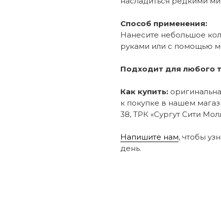
насладиться редкими ми
Способ применения:
Нанесите небольшое кол
руками или с помощью мо
Подходит для любого т
Как купить:
оригинальная
к покупке в нашем магаз
38, ТРК «Сургут Сити Молл
Напишите нам
, чтобы уз
день.