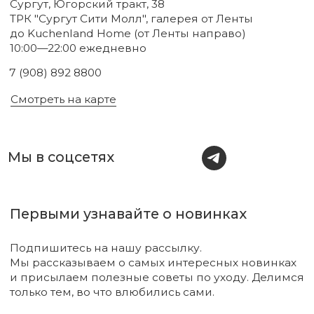
Новинки
Бренды
Для тела
О нас
Для лица
Акции
Для волос
Под заказ
Для дома
Поиск
Для авто
Подарочный сертификат
Парфюм
Доставка и оплата
Уходовая косметика
Обмен и возврат
Декоративная косметика
Помощь в подборе
средств
Аксессуары
Диффузоры и свечи
Упаковка
Sale