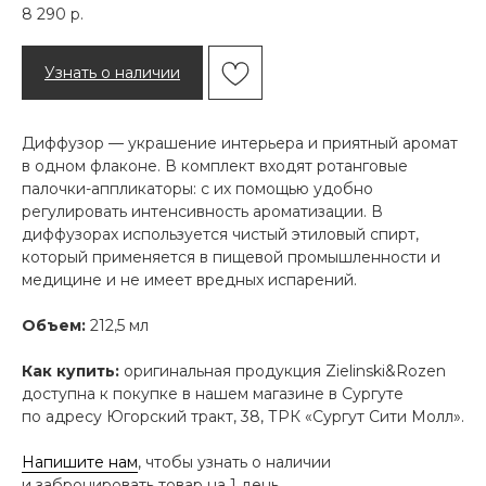
8 290
р.
Узнать о наличии
Диффузор — украшение интерьера и приятный аромат
в одном флаконе. В комплект входят ротанговые
палочки-аппликаторы: с их помощью удобно
регулировать интенсивность ароматизации. В
диффузорах используется чистый этиловый спирт,
который применяется в пищевой промышленности и
медицине и не имеет вредных испарений.
Объем:
212,5 мл
Как купить:
оригинальная продукция Zielinski&Rozen
доступна к покупке в нашем магазине в Сургуте
по адресу Югорский тракт, 38, ТРК «Сургут Сити Молл».
Напишите нам
, чтобы узнать о наличии
и забронировать товар на 1 день.