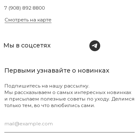
Подписаться
Новинки
Бренды
Для тела
О нас
Для лица
Акции
Для волос
Под заказ
Для дома
Поиск
Для авто
Подарочный сертификат
Парфюм
Доставка и оплата