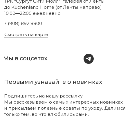
Новинки
Бренды
Для тела
О нас
Для лица
Акции
Для волос
Под заказ
Для дома
Поиск
Для авто
Подарочный сертификат
Парфюм
Доставка и оплата
Уходовая косметика
Обмен и возврат
Декоративная косметика
Помощь в подборе
средств
Аксессуары
Диффузоры и свечи
Упаковка
Sale