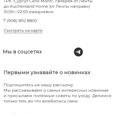
Новинки
Бренды
Для тела
О нас
Для лица
Акции
Для волос
Под заказ
Для дома
Поиск
Для авто
Подарочный сертификат
Парфюм
Доставка и оплата
Уходовая косметика
Обмен и возврат
Декоративная косметика
Помощь в подборе
средств
Аксессуары
Диффузоры и свечи
Упаковка
Sale