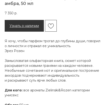
амбра, 50 мл
7 350
р.
Узнать о наличии
Я хочу, чтобы парфюм трогал до глубины души, говорил
о личности и отражал ее уникальность.
Эрез Розен
Замысловатая ольфакторная книга, сюжет которой
раскрывается новыми гранями на каждом человеке.
Необычные сочетания нот и оригинальное построение
аккордов подчеркивают индивидуальность
и раскрывают суть ярче любых слов.
Для кого:
все ароматы Zielinski&Rozen категории
унисекс
Объем:
50 мл