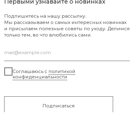
Диффузоры и свечи
Упаковка
Sale
Сургут, 2023г
Публичная оферта
Разработка сайта
Политика конфиденциальности