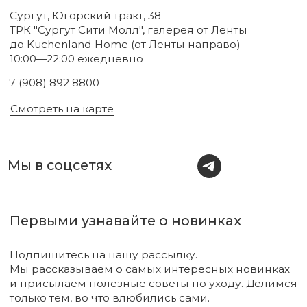
Соглашаюсь с
политикой
конфиденциальности
Подписаться
Новинки
Бренды
Для тела
О нас
Для лица
Акции
Для волос
Под заказ
Для дома
Поиск