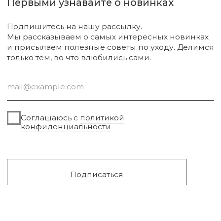
Диффузоры и свечи
Упаковка
Sale
Сургут, 2023г
Публичная оферта
Разработка сайта
Политика конфиденциальности