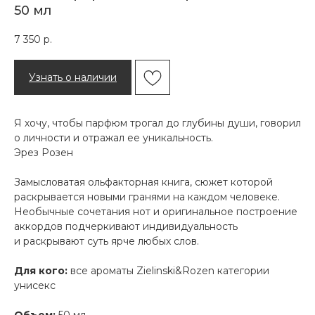
50 мл
7 350
р.
Узнать о наличии
Я хочу, чтобы парфюм трогал до глубины души, говорил
о личности и отражал ее уникальность.
Эрез Розен
Замысловатая ольфакторная книга, сюжет которой
раскрывается новыми гранями на каждом человеке.
Необычные сочетания нот и оригинальное построение
аккордов подчеркивают индивидуальность
и раскрывают суть ярче любых слов.
Для кого:
все ароматы Zielinski&Rozen категории
унисекс
Объем:
50 мл