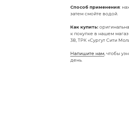
Способ применения
: н
затем смойте водой.
Как купить:
оригинальная
к покупке в нашем магаз
38, ТРК «Сургут Сити Молл
Напишите нам
, чтобы уз
день.