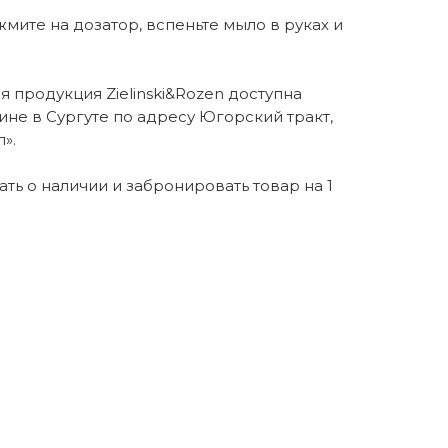
ажмите на дозатор, вспеньте мыло в руках и
 продукция Zielinski&Rozen доступна
ине в Сургуте по адресу Югорский тракт,
».
нать о наличии и забронировать товар на 1