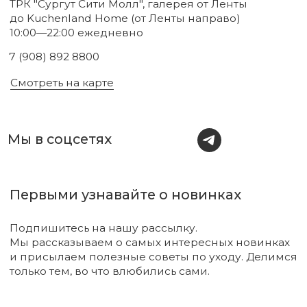
Новинки
Бренды
Для тела
О нас
Для лица
Акции
Для волос
Под заказ
Для дома
Поиск
Для авто
Подарочный сертификат
Парфюм
Доставка и оплата
Уходовая косметика
Обмен и возврат
Декоративная косметика
Помощь в подборе
средств
Аксессуары
Диффузоры и свечи
Упаковка
Sale