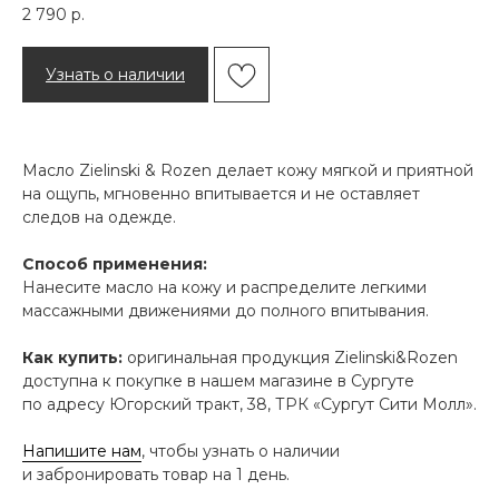
2 790
р.
Узнать о наличии
Масло Zielinski & Rozen делает кожу мягкой и приятной
на ощупь, мгновенно впитывается и не оставляет
следов на одежде.
Способ применения:
Нанесите масло на кожу и распределите легкими
массажными движениями до полного впитывания.
Как купить:
оригинальная продукция Zielinski&Rozen
доступна к покупке в нашем магазине в Сургуте
по адресу Югорский тракт, 38, ТРК «Сургут Сити Молл».
Напишите нам
, чтобы узнать о наличии
и забронировать товар на 1 день.