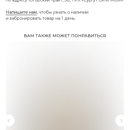
Напишите нам
, чтобы узнать о наличии
и забронировать товар на 1 день.
ВАМ ТАКЖЕ МОЖЕТ ПОНРАВИТЬСЯ
Адрес магазина
Сургут, Югорский тракт, 38
ТРК "Сургут Сити Молл", галерея от Ленты
до Kuchenland Home (от Ленты направо)
10:00—22:00 ежедневно
7 (908) 892 8800
Смотреть на карте