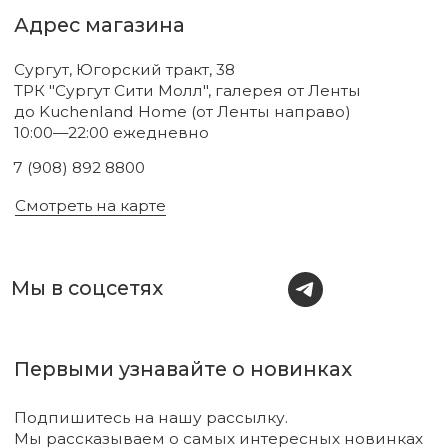
Новинки
Бренды
Для тела
О нас
Для лица
Акции
Для волос
Под заказ
Для дома
Поиск
Для авто
Подарочный сертификат
Парфюм
Доставка и оплата
Уходовая косметика
Обмен и возврат
Декоративная косметика
Помощь в подборе
средств
Аксессуары
Диффузоры и свечи
Упаковка