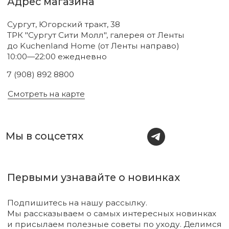
Соглашаюсь с
политикой
конфиденциальности
Подписаться
Новинки
Бренды
Для тела
О нас
Для лица
Акции
Для волос
Под заказ