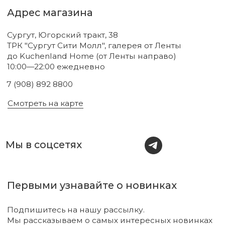
Новинки
Бренды
Для тела
О нас
Для лица
Акции
Для волос
Под заказ
Для дома
Поиск
Для авто
Подарочный сертификат
Парфюм
Доставка и оплата
Уходовая косметика
Обмен и возврат
Декоративная косметика
Помощь в подборе
средств
Аксессуары
Диффузоры и свечи
Упаковка