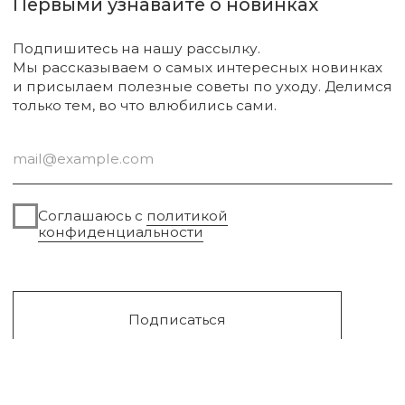
Диффузоры и свечи
Упаковка
Sale
Сургут, 2023г
Публичная оферта
Разработка сайта
Политика конфиденциальности