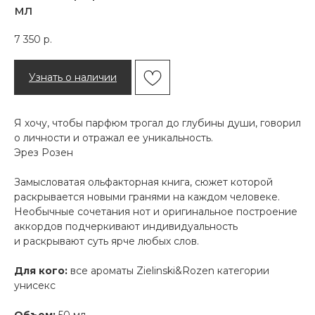
мл
7 350
р.
Узнать о наличии
Я хочу, чтобы парфюм трогал до глубины души, говорил
о личности и отражал ее уникальность.
Эрез Розен
Замысловатая ольфакторная книга, сюжет которой
раскрывается новыми гранями на каждом человеке.
Необычные сочетания нот и оригинальное построение
аккордов подчеркивают индивидуальность
и раскрывают суть ярче любых слов.
Для кого:
все ароматы Zielinski&Rozen категории
унисекс
Объем:
50 мл