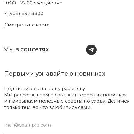
Подписаться
Новинки
Бренды
Для тела
О нас
Для лица
Акции
Для волос
Под заказ
Для дома
Поиск
Для авто
Подарочный сертификат
Парфюм
Доставка и оплата